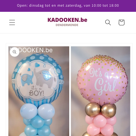
Meteen
Open: dinsdag tot en met zaterdag, van 10:00 tot 18:00
naar de
content
Winkelwagen
Ga direct naar
productinformatie